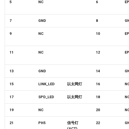
5
NC
6
E
7
GND
8
G
9
NC
10
E
11
NC
12
E
13
GND
14
G
15
LINK_LED
以太网灯
16
N
17
SPD_LED
以太网灯
18
N
19
NC
20
N
21
PH5
信号灯
22
G
(ACT)