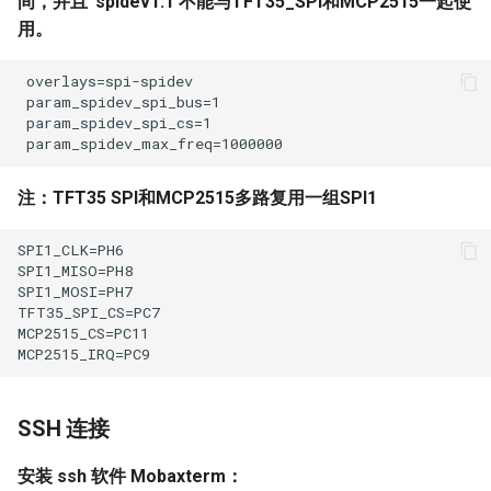
间，并且“spidev1.1'不能与TFT35_SPI和MCP2515一起使
用。
注：TFT35 SPI和MCP2515多路复用一组SPI1
SSH 连接
安装 ssh 软件 Mobaxterm：