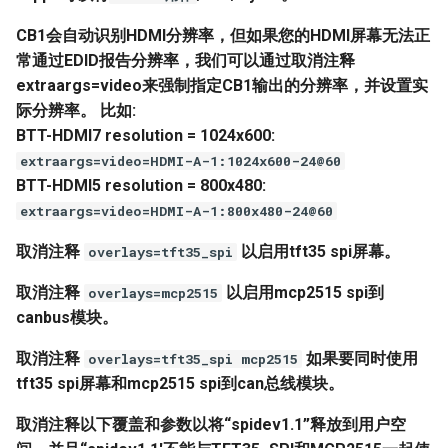
CB1会自动识别HDMI分辨率，但如果您的HDMI屏幕无法正
常通过EDID报告分辨率，我们可以通过取消注释
extraargs=video来强制指定CB1输出的分辨率，并设置实
际分辨率。
比如:
BTT-HDMI7 resolution = 1024x600:
extraargs=video=HDMI-A-1:1024x600-24@60
BTT-HDMI5 resolution = 800x480:
extraargs=video=HDMI-A-1:800x480-24@60
取消注释
以启用tft35 spi屏幕。
overlays=tft35_spi
取消注释
以启用mcp2515 spi到
overlays=mcp2515
canbus模块。
取消注释
如果要同时使用
overlays=tft35_spi mcp2515
tft35 spi屏幕和mcp2515 spi到can总线模块。
取消注释以下覆盖和参数以将“spidev1.1”释放到用户空