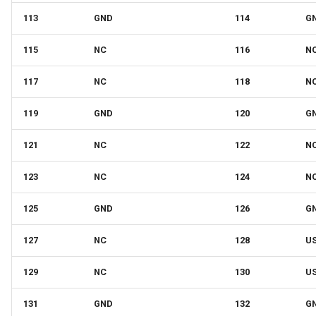
113
GND
114
G
115
NC
116
N
117
NC
118
N
119
GND
120
G
121
NC
122
N
123
NC
124
N
125
GND
126
G
127
NC
128
U
129
NC
130
U
131
GND
132
G