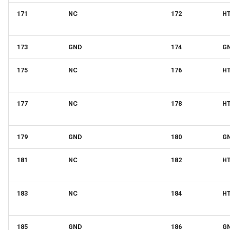
171
NC
172
H
173
GND
174
G
175
NC
176
H
177
NC
178
H
179
GND
180
G
181
NC
182
H
183
NC
184
H
185
GND
186
G