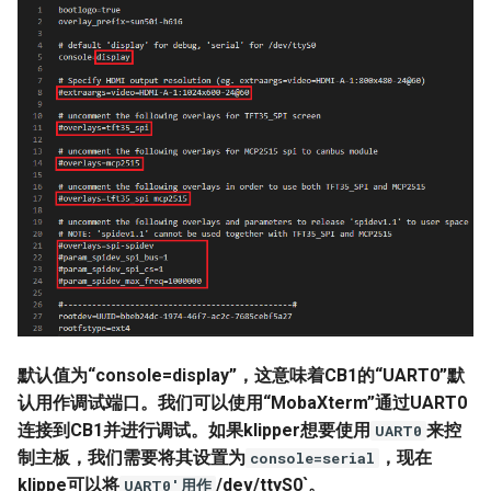
默认值为“console=display”，这意味着CB1的“UART0”默
认用作调试端口。我们可以使用“MobaXterm”通过UART0
连接到CB1并进行调试。如果klipper想要使用
来控
UART0
制主板，我们需要将其设置为
，现在
console=serial
klippe可以将
/dev/ttyS0`。
UART0'用作