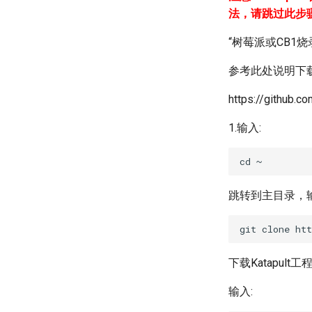
法，请跳过此步
“树莓派或CB1烧录K
参考此处说明下载K
https://github.c
1.输入:
跳转到主目录，
下载Katapult工
输入: