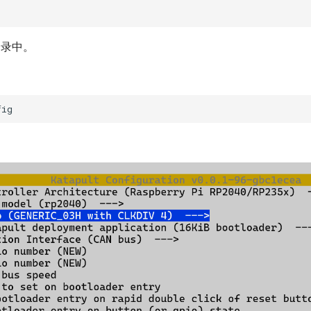
t目录中。