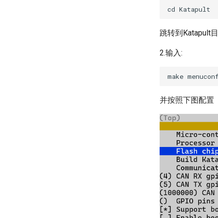
跳转到Katapul
2.输入:
并按照下图配置