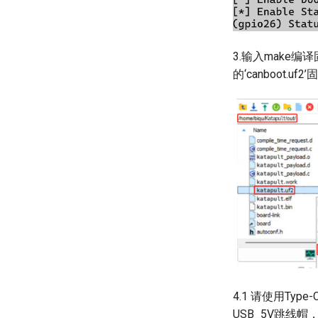
3.输入make编译
的‘canboot
4.1 请使用Type
USB_5V跳线帽，以