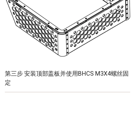
第三步 安装顶部盖板并使用BHCS M3X4螺丝固
定