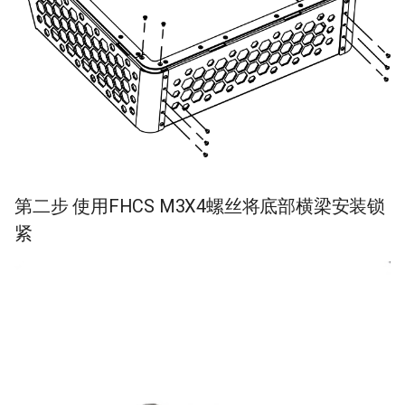
第二步 使用FHCS M3X4螺丝将底部横梁安装锁
紧