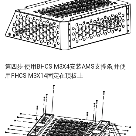
第四步 使用BHCS M3X4安装AMS支撑条,并使
用FHCS M3X14固定在顶板上