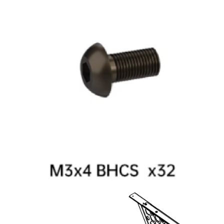
Panda Jet
Panda Jetpack
Panda Lux
Panda Treat
Panda Touch