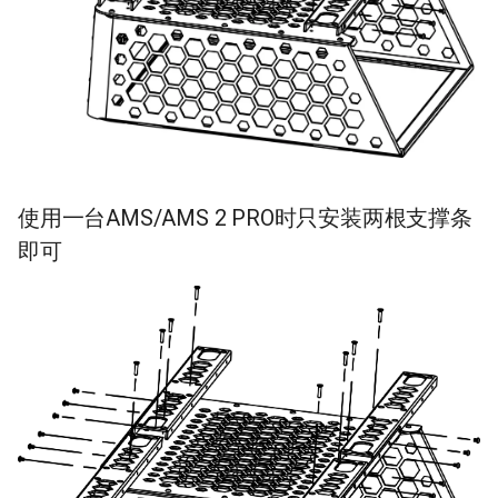
使用一台AMS/AMS 2 PRO时只安装两根支撑条
即可