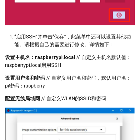
Panda Touch
Panda Turbo Kit
“启用SSH”并单击“保存”，此菜单中还可以设置其他功
Panda Under Armor H2D
能。请根据自己的需要进行修改。详情如下：
Panda Under Armor PX
设置主机名：raspberrypi.local
// 自定义主机名默认值：
raspberrypi.local启用SSH
Panda Vent
设置用户名和密码
// 自定义用户名和密码，默认用户名：
5050 LED Light Strip
pi密码：raspberry
配置无线局域网
// 自定义WLAN的SSID和密码
MindDuck
BMCU-370