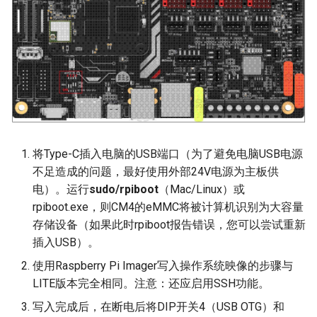
将Type-C插入电脑的USB端口（为了避免电脑USB电源
不足造成的问题，最好使用外部24V电源为主板供
电）。运行
sudo/rpiboot
（Mac/Linux）或
rpiboot.exe，则CM4的eMMC将被计算机识别为大容量
存储设备（如果此时rpiboot报告错误，您可以尝试重新
插入USB）。
使用Raspberry Pi Imager写入操作系统映像的步骤与
LITE版本完全相同。注意：还应启用SSH功能。
写入完成后，在断电后将DIP开关4（USB OTG）和