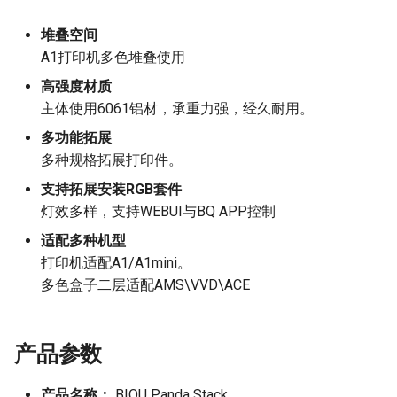
堆叠空间
A1打印机多色堆叠使用
高强度材质
主体使用6061铝材，承重力强，经久耐用。
多功能拓展
多种规格拓展打印件。
支持拓展安装RGB套件
灯效多样，支持WEBUI与BQ APP控制
适配多种机型
打印机适配A1/A1mini。
多色盒子二层适配AMS\VVD\ACE
产品参数
产品名称：
BIQU Panda Stack