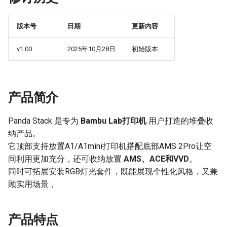
Panda Jet
版本号
日期
更新内容
Panda Jetpack
v1.00
2025年10月28日
初始版本
Panda Lux
Panda Treat
产品简介
Panda Touch
Panda Stack 是专为
Bambu Lab打印机
用户打造的堆叠收
纳产品。
它顶部支持放置A1/A1mini打印机搭配底部AMS 2Pro让空
间利用更加充分，还可收纳放置
AMS、ACE和VVD
。
同时可拓展安装RGB灯光套件，既能展现个性化风格，又兼
顾实用场景，
产品特点