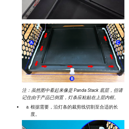
注：虽然图中看起来像是 Panda Stack 底层，但请
记住由于产品已倒置，灯条应粘贴在上层内框。
根据需要，沿灯条的裁剪线切割至合适的长
度。