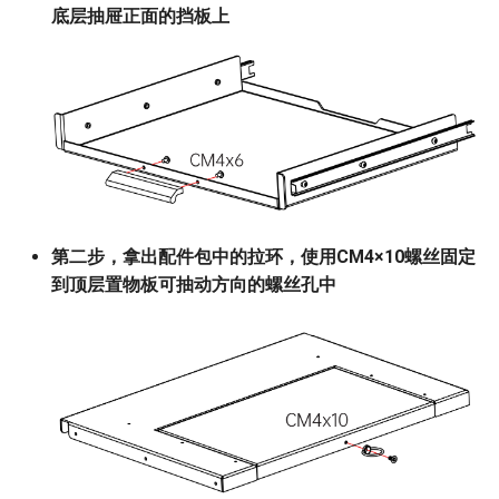
底层抽屉正面的挡板上
第二步，拿出配件包中的拉环，使用CM4×10螺丝固定
到顶层置物板可抽动方向的螺丝孔中