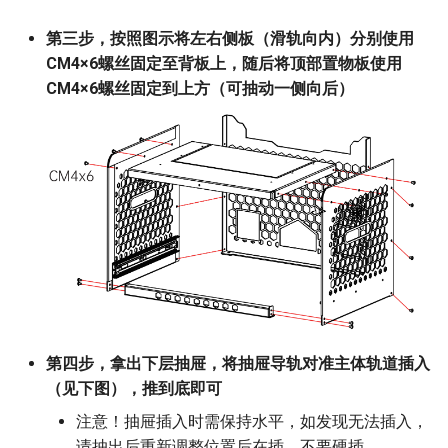
第三步，按照图示将左右侧板（滑轨向内）分别使用
CM4×6螺丝固定至背板上，随后将顶部置物板使用
CM4×6螺丝固定到上方（可抽动一侧向后）
第四步，拿出下层抽屉，将抽屉导轨对准主体轨道插入
（见下图），推到底即可
注意！抽屉插入时需保持水平，如发现无法插入，
请抽出后重新调整位置后在插，不要硬插