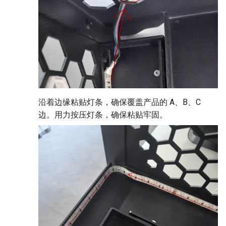
沿着边缘粘贴灯条，确保覆盖产品的 A、B、C
边。用力按压灯条，确保粘贴牢固。