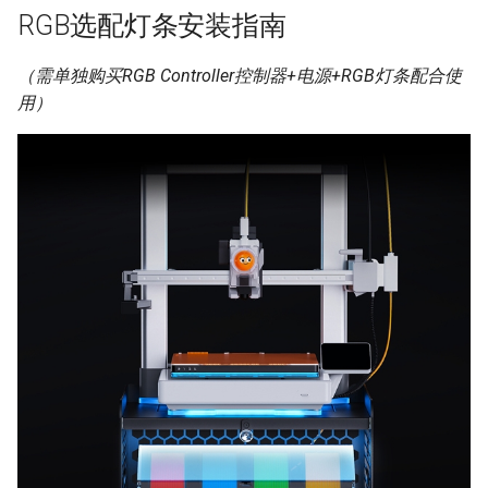
RGB选配灯条安装指南
（需单独购买RGB Controller控制器+电源+RGB灯条配合使
用）