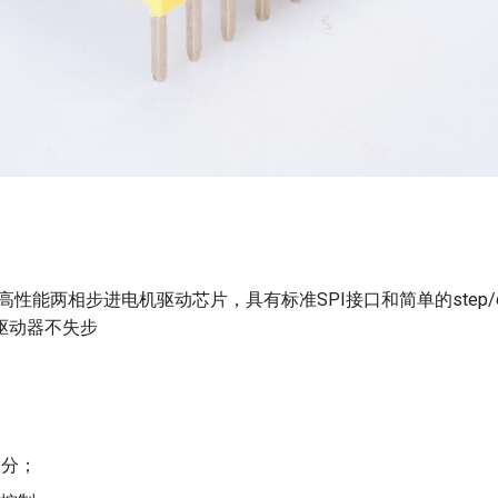
款高性能两相步进电机驱动芯片，具有标准SPI接口和简单的step/
驱动器不失步
细分；