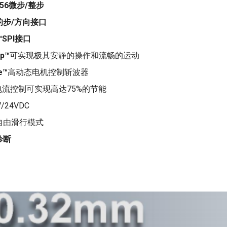
56微步/整步
的步/方向接口
r™SPI接口
op™
可实现极其安静的操作和流畅的运动
e™
高动态电机控制斩波器
电流控制可实现高达75%的节能
V/24VDC
自由滑行模式
诊断