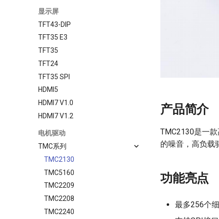
显示屏
TFT43-DIP
TFT35 E3
TFT35
TFT24
TFT35 SPI
HDMI5
HDMI7 V1.0
产品简介
HDMI7 V1.2
TMC2130是一
电机驱动
的噪音，高负载
TMC系列
TMC2130
TMC5160
功能亮点
TMC2209
TMC2208
最多256个
TMC2240