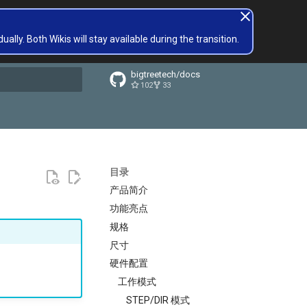
lly. Both Wikis will stay available during the transition.
bigtreetech/docs
102
33
搜索引擎
目录
产品简介
功能亮点
规格
尺寸
硬件配置
工作模式
STEP/DIR 模式