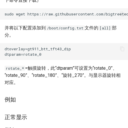
下命令直接下载）
Panda Perch H2
Panda PTFree
并将以下配置添加到
文件的
部
/boot/config.txt
[all]
分。
Panda Purge Shield
Panda PWR
Panda RGB Controller
=触摸旋转，此“dtparam”可设置为“rotate_0”、
rotate_*
“rotate_90”、“rotate_180”、“旋转_270”。与显示器旋转相
Panda Sense
对应。
Panda Stack
例如
Panda Station
正常显示
Panda Status