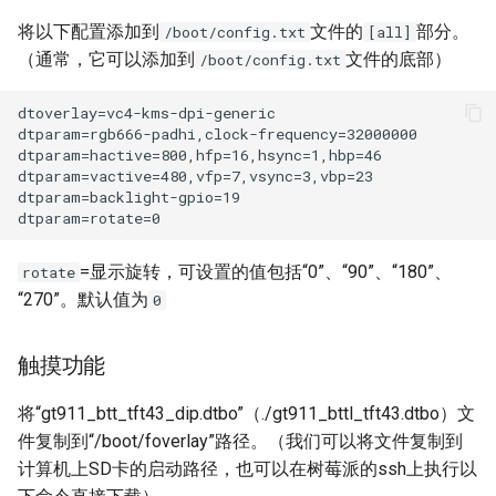
将以下配置添加到
文件的
部分。
/boot/config.txt
[all]
Panda Jet
（通常，它可以添加到
文件的底部）
/boot/config.txt
Panda Jetpack
Panda Jetpack V2
Panda Knomi
Panda Knomi 3D
=显示旋转，可设置的值包括“0”、“90”、“180”、
rotate
“270”。默认值为
0
Panda Lux
触摸功能
Panda Lux A1/A1mini
将“gt911_btt_tft43_dip.dtbo”（./gt911_bttl_tft43.dtbo）文
Panda Lux RGB PX
件复制到“/boot/foverlay”路径。（我们可以将文件复制到
计算机上SD卡的启动路径，也可以在树莓派的ssh上执行以
Panda Perch