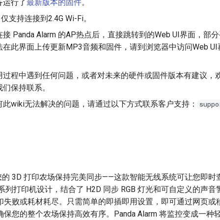
备运行了
最新版本的固件
。
rm 仅支持连接到2.4G Wi-Fi。
 Panda Alarm 的AP热点后，直接跳转到的Web UI界面，
在此界面上传更新MP3音频和固件，请到浏览器中访问Web U
。
过程中遇到任何问题，或者对未来的硬件或固件版本有建议，欢迎前
我们保持联系。
此wiki无法解决的问题，请通过以下方式联系客户支持：
suppo
rm 让您的 3D 打印农场保持完美同步——这款智能无线系统可让您
 系列打印机设计，结合了 H2D 同步 RGB 灯光和可自定义的声
印失败或耗材耗尽。只需简单的即插即用设置，即可通过网页或
保您的整个农场保持高效有序。Panda Alarm 将监控变成一