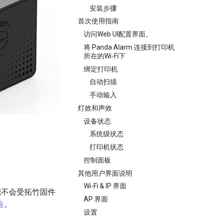
安装步骤
首次使用指南
访问Web UI配置界面。
将 Panda Alarm 连接到打印机
所在的Wi-Fi下
绑定打印机
自动扫描
手动输入
灯效和声效
设备状态
系统级状态
打印机状态
控制面板
其他用户界面说明
Wi-Fi & IP 界面
的功能不会受拓竹固件
AP 界面
告
。
设置