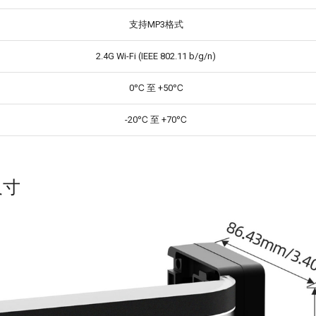
支持MP3格式
2.4G Wi-Fi (IEEE 802.11 b/g/n)
0℃ 至 +50℃
-20℃ 至 +70℃
尺寸