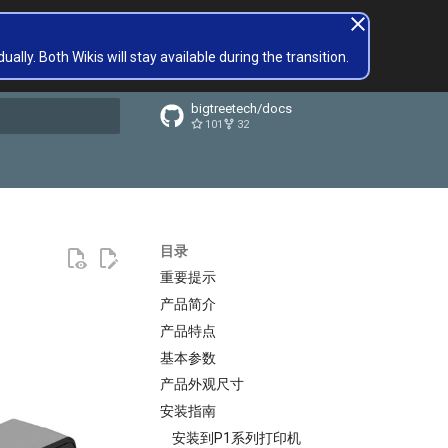
lly. Both Wikis will stay available during the transition.
bigtreetech/docs
101
32
搜索引擎
目录
重要提示
产品简介
产品特点
基本参数
产品外观尺寸
安装指南
安装到P1系列打印机