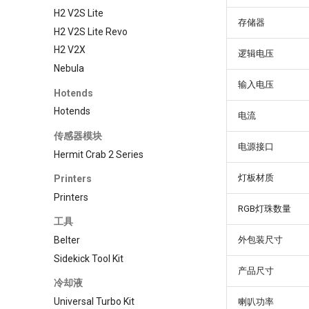
H2 V2S Lite
存储器
H2 V2S Lite Revo
H2 V2X
逻辑电压
Nebula
输入电压
Hotends
Hotends
电流
传感器模块
电源接口
Hermit Crab 2 Series
灯板材质
Printers
Printers
RGB灯珠数量
工具
Belter
外包装尺寸
Sidekick Tool Kit
产品尺寸
冷却液
Universal Turbo Kit
喇叭功率