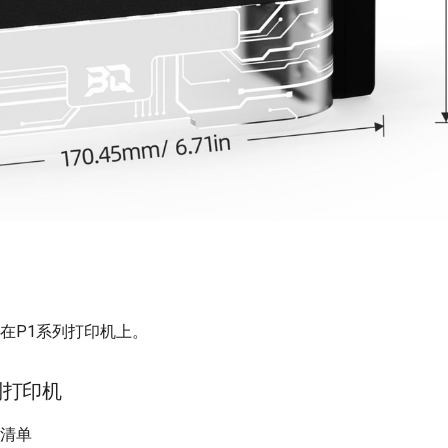
m安装在P1系列打印机上。
列打印机
配件清单